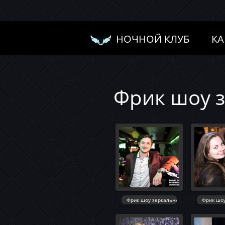
НОЧНОЙ КЛУБ
КА
Фрик шоу з